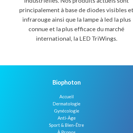
industrielles. Nos produits actuels sont
principalement à base de diodes visibles e
infrarouge ainsi que la lampe à led la plus
connue et la plus efficace du marché
international, la LED TriWings.
Biophoton
Accueil
Dermatologie
Gynécologie
Anti-Âge
Sport & Bien-Être
À Propos