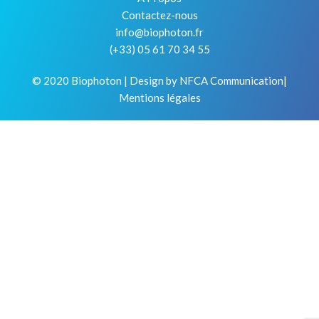
Contactez-nous
info@biophoton.fr
(+33) 05 61 70 34 55
© 2020 Biophoton | Design by
NFCA Communication
|
Mentions légale
s