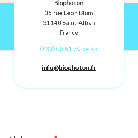
Biophoton
35 rue Léon Blum
31140 Saint-Alban
France
(+33) 05 61 70 34 55
info@biophoton.fr