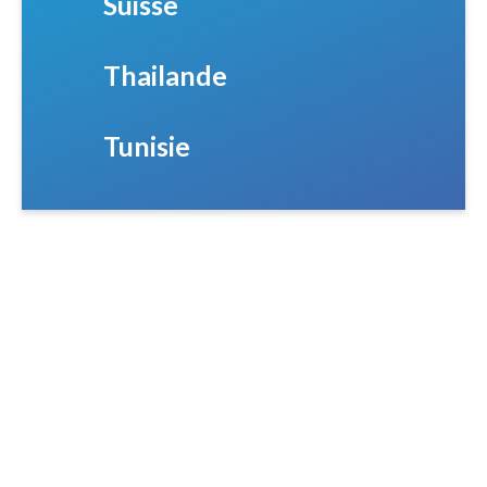
Suisse
Thailande
Tunisie