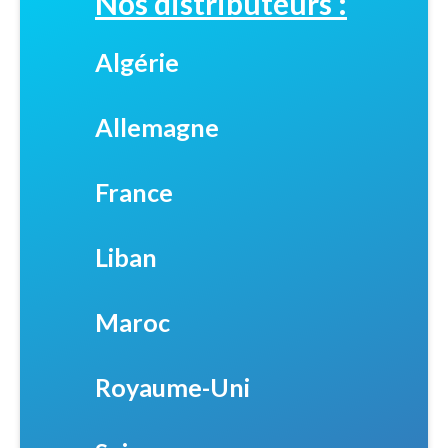
Nos distributeurs :
Algérie
Allemagne
France
Liban
Maroc
Royaume-Uni