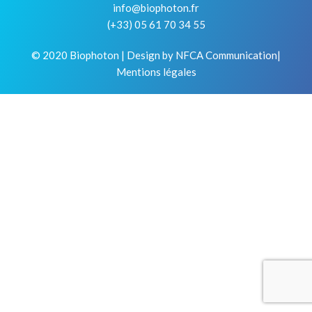
info@biophoton.fr
(+33) 05 61 70 34 55
© 2020 Biophoton | Design by
NFCA Communication
|
Mentions légale
s