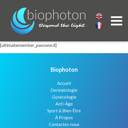
[ultimatemember_password]
Biophoton
Accueil
Dermatologie
Gynécologie
Anti-Âge
Sport & Bien-Être
À Propos
Contactez-nous